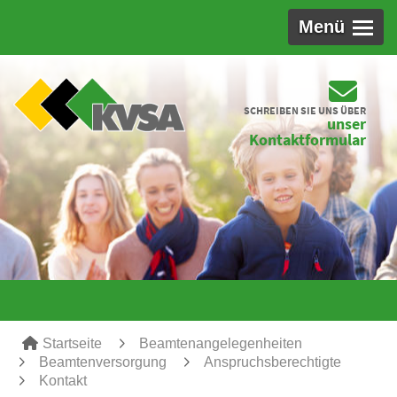
Menü
SCHREIBEN SIE UNS ÜBER
unser
Kontaktformular
Startseite
Beamtenangelegenheiten
Beamtenversorgung
Anspruchsberechtigte
Kontakt