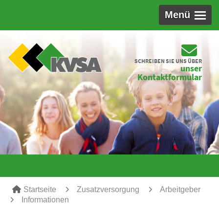
Menü
SCHREIBEN SIE UNS ÜBER
unser
Kontaktformular
Startseite
Zusatzversorgung
Arbeitgeber
Informationen